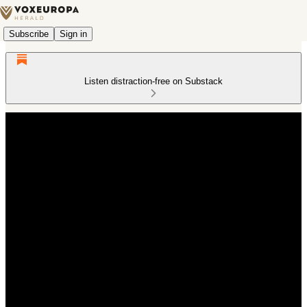
Subscribe
Sign in
Listen distraction-free on Substack