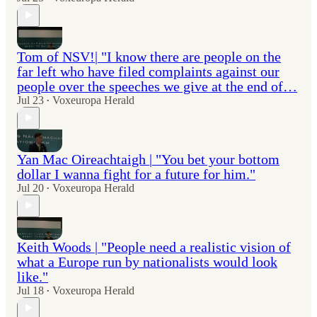
Tom of NSV!| "I know there are people on the
far left who have filed complaints against our
people over the speeches we give at the end of…
Jul 23
Voxeuropa Herald
•
Yan Mac Oireachtaigh | "You bet your bottom
dollar I wanna fight for a future for him."
Jul 20
Voxeuropa Herald
•
Keith Woods | "People need a realistic vision of
what a Europe run by nationalists would look
like."
Jul 18
Voxeuropa Herald
•