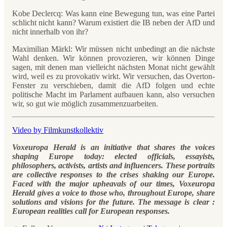
Kobe Declercq: Was kann eine Bewegung tun, was eine Partei
schlicht nicht kann? Warum existiert die IB neben der AfD und
nicht innerhalb von ihr?
Maximilian Märkl: Wir müssen nicht unbedingt an die nächste
Wahl denken. Wir können provozieren, wir können Dinge
sagen, mit denen man vielleicht nächsten Monat nicht gewählt
wird, weil es zu provokativ wirkt. Wir versuchen, das Overton-
Fenster zu verschieben, damit die AfD folgen und echte
politische Macht im Parlament aufbauen kann, also versuchen
wir, so gut wie möglich zusammenzuarbeiten.
Video by Filmkunstkollektiv
Voxeuropa Herald is an initiative that shares the voices
shaping Europe today: elected officials, essayists,
philosophers, activists, artists and influencers. These portraits
are collective responses to the crises shaking our Europe.
Faced with the major upheavals of our times, Voxeuropa
Herald gives a voice to those who, throughout Europe, share
solutions and visions for the future. The message is clear :
European realities call for European responses.