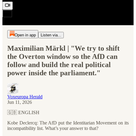
Open in app
Listen via...
Maximilian Märkl | "We try to shift
the Overton window so the AfD can
follow and build the real political
power inside the parliament."
Voxeuropa Herald
Jun 11, 2026
🇬🇧 ENGLISH
Kobe Declercq: The AfD put the Identitarian Movement on its
incompatibility list. What’s your answer to that?